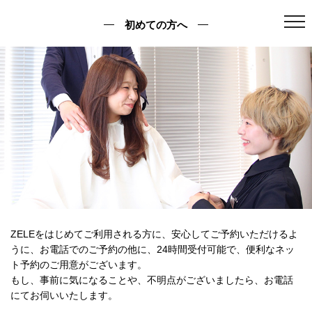
初めての方へ
togg
navi
ZELEをはじめてご利用される方に、安心してご予約いただけるよ
うに、お電話でのご予約の他に、24時間受付可能で、便利なネッ
ト予約のご用意がございます。
もし、事前に気になることや、不明点がございましたら、お電話
にてお伺いいたします。