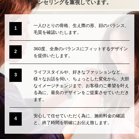
カウンセリングを重視しています。
一人ひとりの骨格、生え際の形、顔のバランス、
1
毛質を確認いたします。
360度、全身のバランスにフィットするデザイン
2
を提供いたします。
ライフスタイルや、好きなファッションなど、
3
様々なお話を伺い、ちょっとした変化から、大胆
なイメージチェンジまで、お客様のご希望を叶え
る為に、最良のデザインをご提案させていただき
ます。
安心して任せていただく為に、施術料金の確認
4
と、終了時間を明確にお伝え致します。