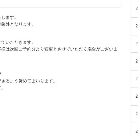
たします。
対象外となります。
せていただきます。
客様は次回ご予約分より変更とさせていただく場合がございま
が
できるよう努めてまいります。
す。