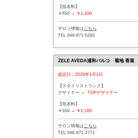
【指名料】
￥550
→ ￥1,100
サロン情報は
こちら
TEL.048-871-5265
ZELE AVEDA浦和パルコ 菊地 香菜
改定日：2026年1月1日
【スタイリストランク】
デザイナー
→ TOP
デザイナー
【指名料】
￥550
→ ￥1,100
サロン情報は
こちら
TEL.048-871-2771