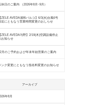
店休日のご案内 （2026年8月･9月）
【ZELE AVEDA浦和パルコ】6/3(水)台風6号
接近にともなう営業時間変更のおしらせ
【ZELE AVEDA与野】2/19(木)空調設備停止
のお知らせ
12月のご予約および年末年始営業のご案内
ランク変更にともなう指名料変更のお知らせ
アーカイブ
2026年8月