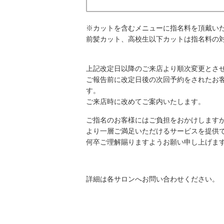
※カットを含むメニューに指名料を頂戴い
前髪カット、高校生以下カットは指名料の
上記改定日以降のご来店より順次変更とさ
ご報告前に改定日後の次回予約をされたお
す。
ご来店時に改めてご案内いたします。
ご指名のお客様にはご負担をおかけします
より一層ご満足いただけるサービスを提供
何卒ご理解賜りますようお願い申し上げま
詳細は各サロンへお問い合わせください。