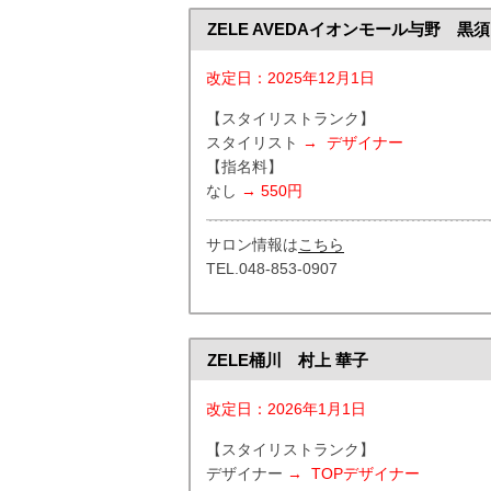
ZELE AVEDAイオンモール与野 黒須
改定日：2025年12月1日
【スタイリストランク】
スタイリスト
→
デザイナー
【指名料】
なし
→ 550円
サロン情報は
こちら
TEL.048-853-0907
ZELE桶川 村上 華子
改定日：2026年1月1日
【スタイリストランク】
デザイナー
→ TOP
デザイナー